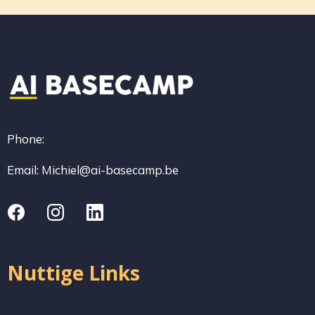
Phone:
Email:
Michiel@ai-basecamp.be
Nuttige Links