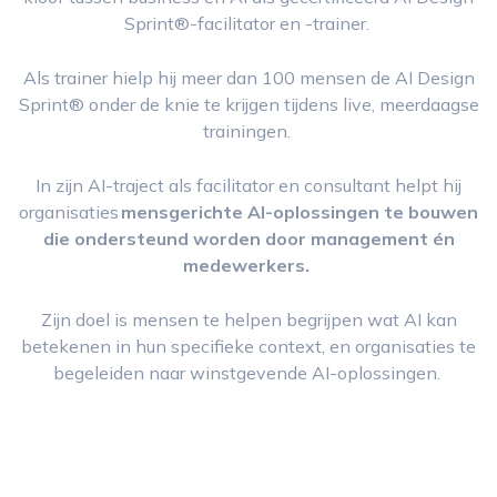
Sprint®-facilitator en -trainer.
Als trainer hielp hij meer dan 100 mensen de AI Design
Sprint® onder de knie te krijgen tijdens live, meerdaagse
trainingen.
In zijn AI-traject als facilitator en consultant helpt hij
organisaties
mensgerichte AI-oplossingen te bouwen
die ondersteund worden door management én
medewerkers.
Zijn doel is mensen te helpen begrijpen wat AI kan
betekenen in hun specifieke context, en organisaties te
begeleiden naar winstgevende AI-oplossingen.