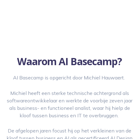
Waarom AI Basecamp?
AI Basecamp is opgericht door Michiel Hauwaert.
Michiel heeft een sterke technische achtergrond als
softwareontwikkelaar en werkte de voorbije zeven jaar
als business- en functioneel analist, waar hij hielp de
kloof tussen business en IT te overbruggen.
De afgelopen jaren focust hij op het verkleinen van de
kloof tussen business en AI als gecertificeerd AI Design