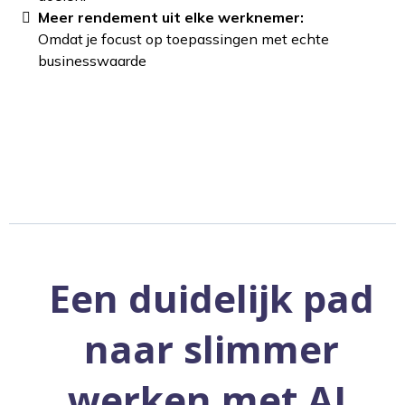
Meer rendement uit elke werknemer:
Omdat je focust op toepassingen met echte
businesswaarde
KENNISMAKING BOEKEN
Een duidelijk pad
naar slimmer
werken met AI.